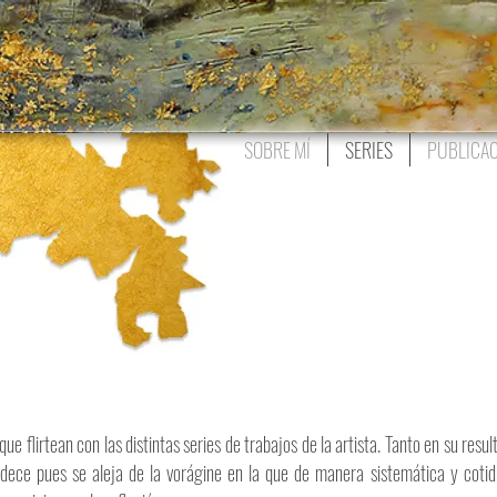
SOBRE MÍ
SERIES
PUBLICAC
e flirtean con las distintas series de trabajos de la artista. Tanto en su resu
dece pues se aleja de la vorágine en la que de manera sistemática y cotid