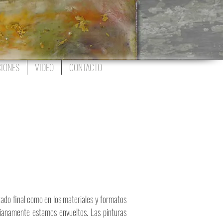
IONES
VIDEO
CONTACTO
ltado final como en los materiales y formatos
ianamente estamos envueltos. Las pinturas