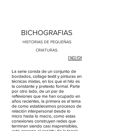
BICHOGRAFIAS
HISTORIAS DE PEQUEÑAS
CRIATURAS.
ENGLISH
La serie consta de un conjunto de
bordados, collage textil y pinturas en
técnicas mixtas, en los que el hilo es
la constante y pretexto formal. Parte
por otro lado, de un par de
reflexiones que me han ocupado en
años recientes, la primera es el tema
de como establecemos procesos de
relación interpersonal desde lo
micro hasta lo macro, como estas
conexiones construyen redes que
terminan siendo casi inaprensibles,
esto cercano al espíritu de la teoría