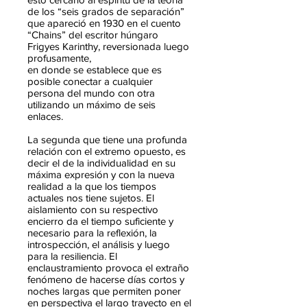
de los “seis grados de separación”
que apareció en 1930 en el cuento
“Chains” del escritor húngaro
Frigyes Karinthy, reversionada luego
profusamente,
en donde se establece que es
posible conectar a cualquier
persona del mundo con otra
utilizando un máximo de seis
enlaces.
La segunda que tiene una profunda
relación con el extremo opuesto, es
decir el de la individualidad en su
máxima expresión y con la nueva
realidad a la que los tiempos
actuales nos tiene sujetos. El
aislamiento con su respectivo
encierro da el tiempo suficiente y
necesario para la reflexión, la
introspección, el análisis y luego
para la resiliencia. El
enclaustramiento provoca el extraño
fenómeno de hacerse días cortos y
noches largas que permiten poner
en perspectiva el largo trayecto en el